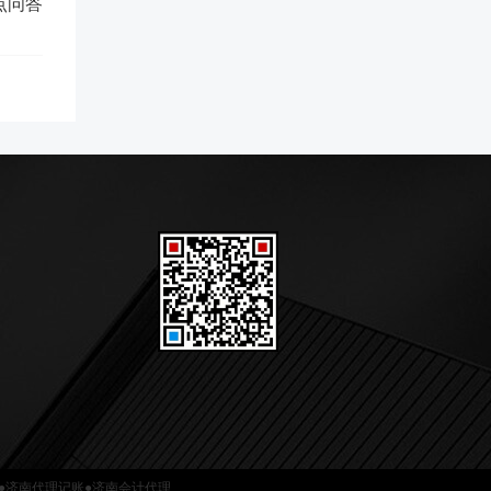
点问答
om●济南代理记账●济南会计代理