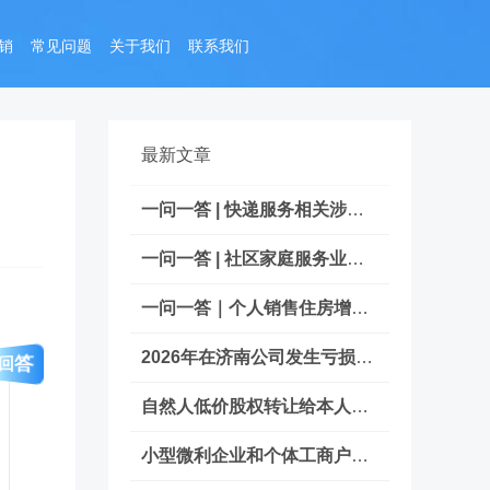
销
常见问题
关于我们
联系我们
最新文章
一问一答 | 快递服务相关涉税热点问答
一问一答 | 社区家庭服务业税费优惠政策
一问一答｜个人销售住房增值税政策热点
2026年在济南公司发生亏损，能否办理减资
回答
自然人低价股权转让给本人持股的公司合
小型微利企业和个体工商户发展所得税优