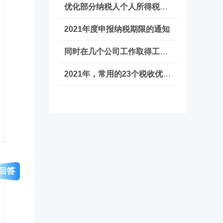
优化部分纳税人个人所得税预扣预缴方法
2021年度申报纳税期限的通知
同时在几个公司工作取得工资收入，要合
2021年，常用的23个税收优惠政策送给你！
回答