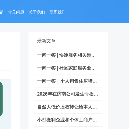
销
常见问题
关于我们
联系我们
最新文章
一问一答 | 快递服务相关涉税热点问答
一问一答 | 社区家庭服务业税费优惠政策
一问一答｜个人销售住房增值税政策热点
2026年在济南公司发生亏损，能否办理减资
自然人低价股权转让给本人持股的公司合
小型微利企业和个体工商户发展所得税优