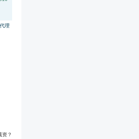
代理
减资？