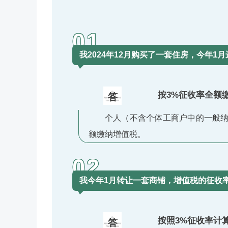
01
我2024年12月购买了一套住房，今年
按3%征收率全额
答
个人（不含个体工商户中的一般纳
额缴纳增值税。
02
我今年1月转让一套商铺，增值税的征收
按照3%征收率计
答