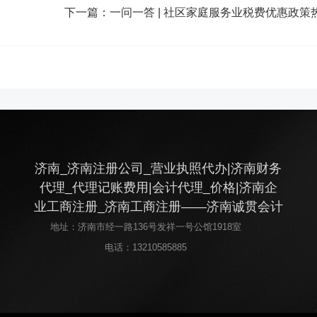
下一篇：
一问一答 | 社区家庭服务业税费优惠政策
济南_济南注册公司_营业执照代办|济南财务
代理_代理记账费用|会计代理_价格|济南企
业工商注册_济南工商注册——济南诚贯会计
地址：济南市经一路136号发祥一号公馆1918室
电话：
13210585885