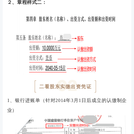
２、章程样式二：
0
2
二看股东实缴出资凭证
1、银行进账单（针对2014年3月1日后成立的认缴制企
业）