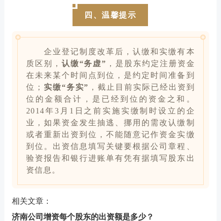
四、温馨提示
企业登记制度改革后，认缴和实缴有本
质区别，
认缴“务虚”
，是股东约定注册资金
在未来某个时间点到位，是约定时间准备到
位；
实缴“务实”
，截止目前实际已经出资到
位的金额合计，是已经到位的资金之和。
2014年3月1日之前实施实缴制时设立的企
业，如果资金发生抽逃、挪用的需改认缴制
或者重新出资到位，不能随意记作资金实缴
到位。出资信息填写关键要根据公司章程、
验资报告和银行进账单有凭有据填写股东出
资信息。
相关文章：
济南公司增资每个股东的出资额是多少？