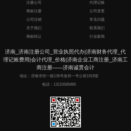
注册公司
代理记账
商标注册
公司变更
公司注销
常见问题
关于我们
联系我们
商标转让
行业新闻
济南_济南注册公司_营业执照代办|济南财务代理_代
理记账费用|会计代理_价格|济南企业工商注册_济南工
商注册——济南诚贯会计
地址：济南市经一路136号发祥一号公馆1918室
电话：
13210585885